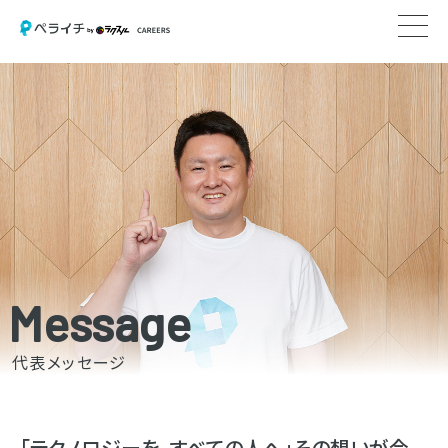
Message
代表メッセージ
「テクノロジーを、すべての人へ」その想いが今、